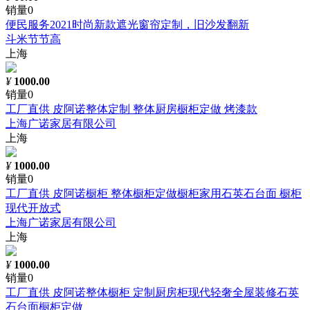
销量0
便民服务2021时尚新款遮光窗帘定制，旧沙发翻新
斗米节节高
上海
¥
1000.00
销量0
工厂直供 皮阿诺整体定制 整体厨房橱柜定做 烤漆款
上海广诺家居有限公司
上海
¥
1000.00
销量0
工厂直供 皮阿诺橱柜 整体橱柜定做橱柜家用石英石台面 橱柜
现代开放式
上海广诺家居有限公司
上海
¥
1000.00
销量0
工厂直供 皮阿诺整体橱柜 定制厨房柜现代轻奢全屋装修石英
石台面橱柜定做