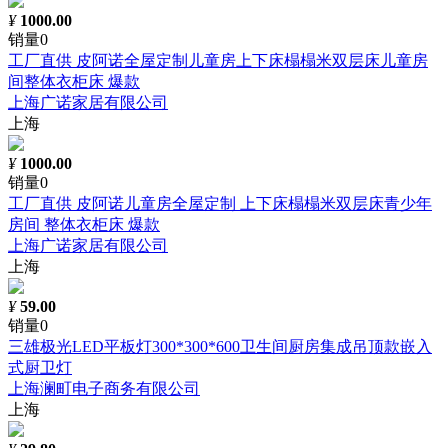
¥
1000.00
销量0
工厂直供 皮阿诺全屋定制儿童房上下床榻榻米双层床儿童房
间整体衣柜床 爆款
上海广诺家居有限公司
上海
¥
1000.00
销量0
工厂直供 皮阿诺儿童房全屋定制 上下床榻榻米双层床青少年
房间 整体衣柜床 爆款
上海广诺家居有限公司
上海
¥
59.00
销量0
三雄极光LED平板灯300*300*600卫生间厨房集成吊顶款嵌入
式厨卫灯
上海澜町电子商务有限公司
上海