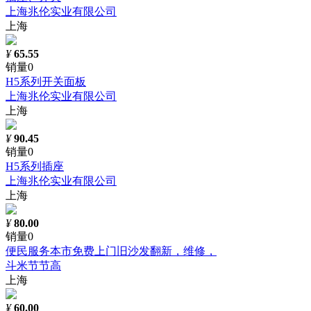
上海兆伦实业有限公司
上海
¥
65.55
销量0
H5系列开关面板
上海兆伦实业有限公司
上海
¥
90.45
销量0
H5系列插座
上海兆伦实业有限公司
上海
¥
80.00
销量0
便民服务本市免费上门旧沙发翻新，维修，
斗米节节高
上海
¥
60.00