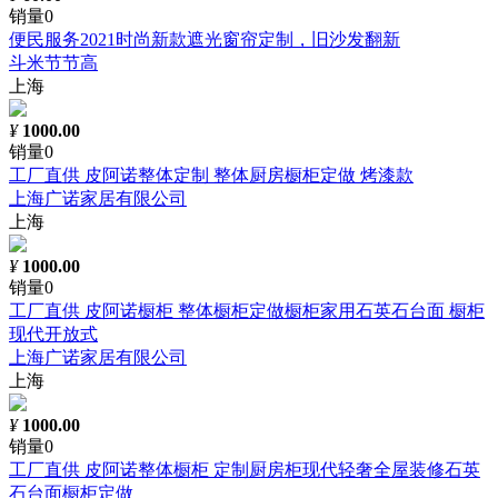
销量0
便民服务2021时尚新款遮光窗帘定制，旧沙发翻新
斗米节节高
上海
¥
1000.00
销量0
工厂直供 皮阿诺整体定制 整体厨房橱柜定做 烤漆款
上海广诺家居有限公司
上海
¥
1000.00
销量0
工厂直供 皮阿诺橱柜 整体橱柜定做橱柜家用石英石台面 橱柜
现代开放式
上海广诺家居有限公司
上海
¥
1000.00
销量0
工厂直供 皮阿诺整体橱柜 定制厨房柜现代轻奢全屋装修石英
石台面橱柜定做