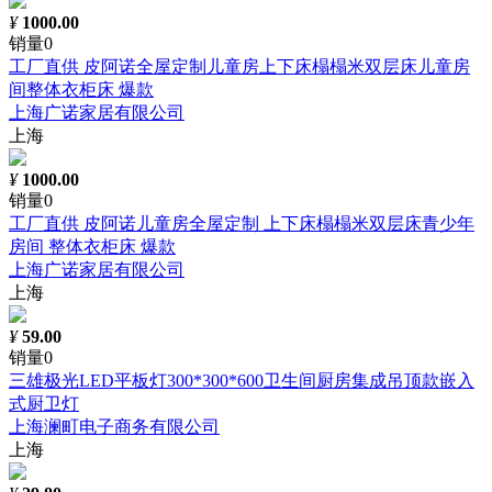
¥
1000.00
销量0
工厂直供 皮阿诺全屋定制儿童房上下床榻榻米双层床儿童房
间整体衣柜床 爆款
上海广诺家居有限公司
上海
¥
1000.00
销量0
工厂直供 皮阿诺儿童房全屋定制 上下床榻榻米双层床青少年
房间 整体衣柜床 爆款
上海广诺家居有限公司
上海
¥
59.00
销量0
三雄极光LED平板灯300*300*600卫生间厨房集成吊顶款嵌入
式厨卫灯
上海澜町电子商务有限公司
上海