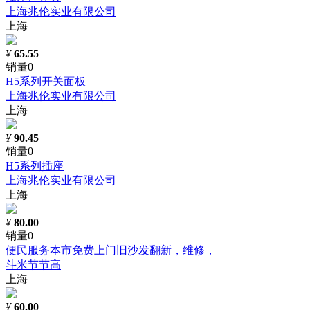
上海兆伦实业有限公司
上海
¥
65.55
销量0
H5系列开关面板
上海兆伦实业有限公司
上海
¥
90.45
销量0
H5系列插座
上海兆伦实业有限公司
上海
¥
80.00
销量0
便民服务本市免费上门旧沙发翻新，维修，
斗米节节高
上海
¥
60.00