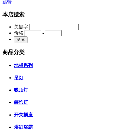
跳转
本店搜索
关键字
价格
-
商品分类
地板系列
吊灯
吸顶灯
装饰灯
开关插座
浴缸浴霸