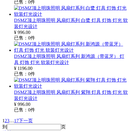
已售：
0
件
DSMZ顶上明珠照明 风扇灯系列 白鹭 灯具 灯饰 灯光 软
装灯光设计
¥
996.00
已售：
0
件
DSMZ顶上明珠照明 风扇灯系列 新鸿源（带蓝牙） 灯
具 灯饰 灯光 软装灯光设计
¥
1196.00
已售：
0
件
DSMZ顶上明珠照明 风扇灯系列 紫翔 灯具 灯饰 灯光 软
装灯光设计
¥
996.00
已售：
0
件
1
2
3
…
17
下一页
到
页