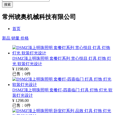
搜索
常州琥奥机械科技有限公司
首页
新品
销量
价格
DSMZ顶上明珠照明 套餐灯系列 赏心悦目 灯具 灯饰 灯
光 软装灯光设计
¥
1198.00
已售：
0
件
DSMZ顶上明珠照明 套餐灯-四喜临门 灯具 灯饰 灯光 软
装灯光设计
¥
1298.00
已售：
0
件