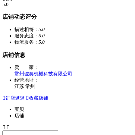
5.0
店铺动态评分
描述相符：
5.0
服务态度：
5.0
物流服务：
5.0
店铺信息
卖 家：
常州琥奥机械科技有限公司
经营地址：
江苏 常州

进店逛逛

收藏店铺
宝贝
店铺

