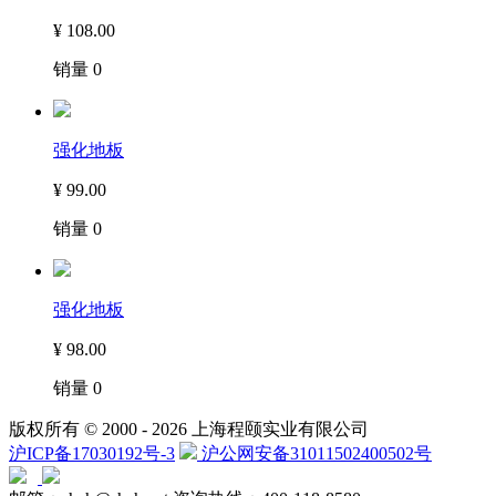
¥
108.00
销量
0
强化地板
¥
99.00
销量
0
强化地板
¥
98.00
销量
0
版权所有 © 2000 -
2026 上海程颐实业有限公司
沪ICP备17030192号-3
沪公网安备31011502400502号