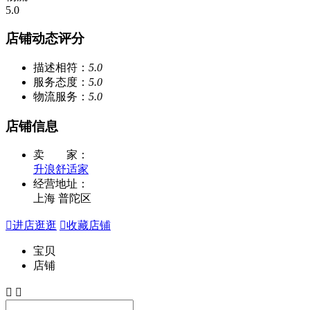
5.0
店铺动态评分
描述相符：
5.0
服务态度：
5.0
物流服务：
5.0
店铺信息
卖 家：
升浪舒适家
经营地址：
上海 普陀区

进店逛逛

收藏店铺
宝贝
店铺

