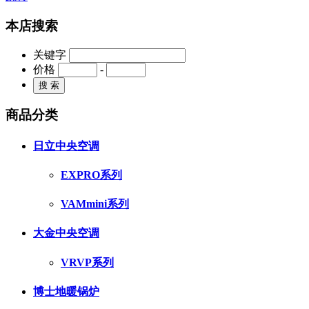
本店搜索
关键字
价格
-
商品分类
日立中央空调
EXPRO系列
VAMmini系列
大金中央空调
VRVP系列
博士地暖锅炉