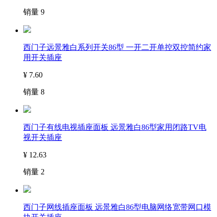
销量
9
西门子远景雅白系列开关86型 一开二开单控双控简约家
用开关插座
¥
7.60
销量
8
西门子有线电视插座面板 远景雅白86型家用闭路TV电
视开关插座
¥
12.63
销量
2
西门子网线插座面板 远景雅白86型电脑网络宽带网口模