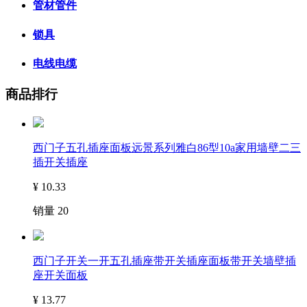
管材管件
锁具
电线电缆
商品排行
西门子五孔插座面板远景系列雅白86型10a家用墙壁二三
插开关插座
¥
10.33
销量
20
西门子开关一开五孔插座带开关插座面板带开关墙壁插
座开关面板
¥
13.77