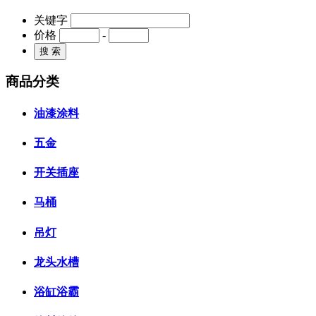
关键字
价格
-
商品分类
油漆涂料
五金
开关插座
马桶
吊灯
龙头水槽
浴缸浴霸