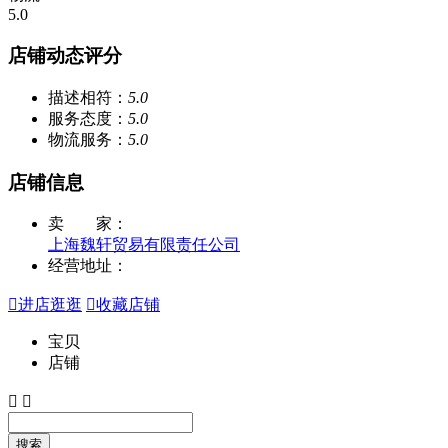
5.0
店铺动态评分
描述相符：
5.0
服务态度：
5.0
物流服务：
5.0
店铺信息
卖 家：
上海魏轩贸易有限责任公司
经营地址：

进店逛逛

收藏店铺
宝贝
店铺


搜索