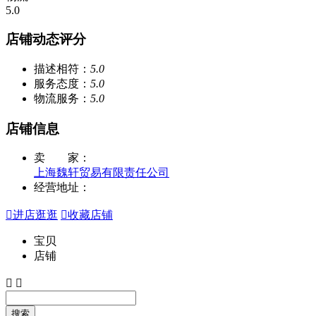
5.0
店铺动态评分
描述相符：
5.0
服务态度：
5.0
物流服务：
5.0
店铺信息
卖 家：
上海魏轩贸易有限责任公司
经营地址：

进店逛逛

收藏店铺
宝贝
店铺


搜索