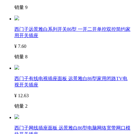
销量
9
西门子远景雅白系列开关86型 一开二开单控双控简约家
用开关插座
¥
7.60
销量
8
西门子有线电视插座面板 远景雅白86型家用闭路TV电
视开关插座
¥
12.63
销量
2
西门子网线插座面板 远景雅白86型电脑网络宽带网口模