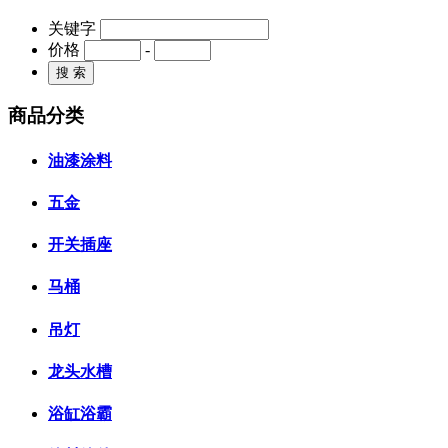
关键字
价格
-
商品分类
油漆涂料
五金
开关插座
马桶
吊灯
龙头水槽
浴缸浴霸