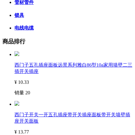
管材管件
锁具
电线电缆
商品排行
西门子五孔插座面板远景系列雅白86型10a家用墙壁二三
插开关插座
¥
10.33
销量
20
西门子开关一开五孔插座带开关插座面板带开关墙壁插
座开关面板
¥
13.77