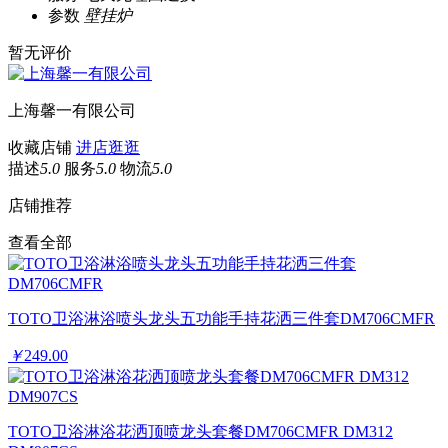
参数
壁挂炉
暂无评价
上海馨一有限公司
收藏店铺
进店逛逛
描述
5.0
服务
5.0
物流
5.0
店铺推荐
查看全部
TOTO卫浴淋浴喷头龙头五功能手持花洒三件套DM706CMFR
￥
249.00
TOTO卫浴淋浴花洒顶喷龙头套餐DM706CMFR DM312