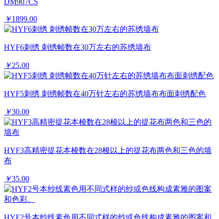
DM907CS
￥
1899.00
HYF6刺绣 刺绣帧数在30万左右的苏绣墙布
￥
25.00
HYF5刺绣 刺绣帧数在40万针左右的苏绣墙布布面刺绣配色
￥
30.00
HYF3高精密提花本梭数在28梭以上的提花布两色和三色的墙
布
￥
35.00
HYF2号本纱线素色用不同式样的纱或色线构成素雅的图案和