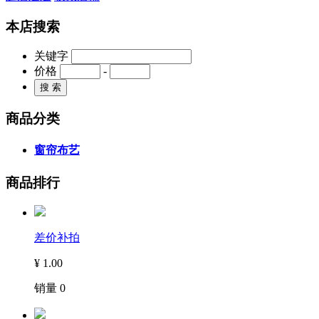
本店搜索
关键字
价格
-
商品分类
窗帘布艺
商品排行
差价补拍
¥
1.00
销量
0