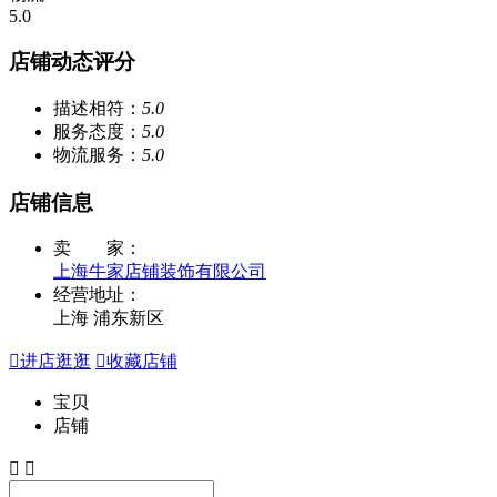
5.0
店铺动态评分
描述相符：
5.0
服务态度：
5.0
物流服务：
5.0
店铺信息
卖 家：
上海牛家店铺装饰有限公司
经营地址：
上海 浦东新区

进店逛逛

收藏店铺
宝贝
店铺

