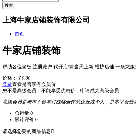
搜索
上海牛家店铺装饰有限公司
首页
牛家店铺装饰
帮助各位老板 注册账户 代开店铺 当天上新 维护店铺 一条龙服
价格：
¥
0.00
登录
查看是否享有会员价
您不是高级会员，不能享受优惠价，
申请成为高级会员
高级会员是与本平台签订战略合作的企业或个人，是本平台最
总销量
0
累计评价
0
请选择您要的商品信息
