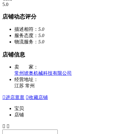
5.0
店铺动态评分
描述相符：
5.0
服务态度：
5.0
物流服务：
5.0
店铺信息
卖 家：
常州琥奥机械科技有限公司
经营地址：
江苏 常州

进店逛逛

收藏店铺
宝贝
店铺

