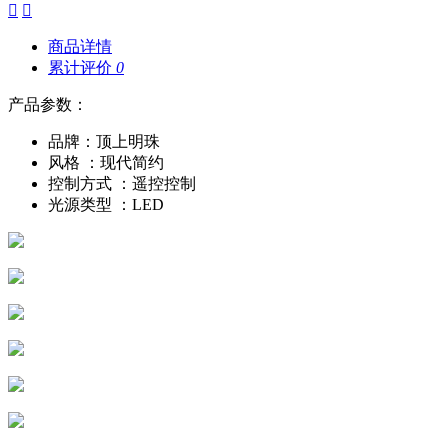


商品详情
累计评价
0
产品参数：
品牌：顶上明珠
风格 ：现代简约
控制方式 ：遥控控制
光源类型 ：LED