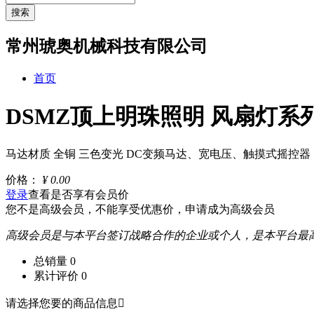
搜索
常州琥奥机械科技有限公司
首页
DSMZ顶上明珠照明 风扇灯系列
马达材质 全铜 三色变光 DC变频马达、宽电压、触摸式摇控器
价格：
¥
0.00
登录
查看是否享有会员价
您不是高级会员，不能享受优惠价，
申请成为高级会员
高级会员是与本平台签订战略合作的企业或个人，是本平台最
总销量
0
累计评价
0
请选择您要的商品信息
