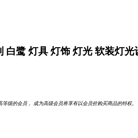
 白鹭 灯具 灯饰 灯光 软装灯光
高等级的会员， 成为高级会员将享有以会员价购买商品的特权。