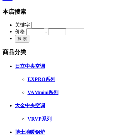
本店搜索
关键字
价格
-
商品分类
日立中央空调
EXPRO系列
VAMmini系列
大金中央空调
VRVP系列
博士地暖锅炉