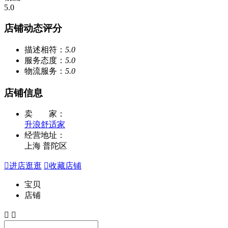
5.0
店铺动态评分
描述相符：
5.0
服务态度：
5.0
物流服务：
5.0
店铺信息
卖 家：
升浪舒适家
经营地址：
上海 普陀区

进店逛逛

收藏店铺
宝贝
店铺

