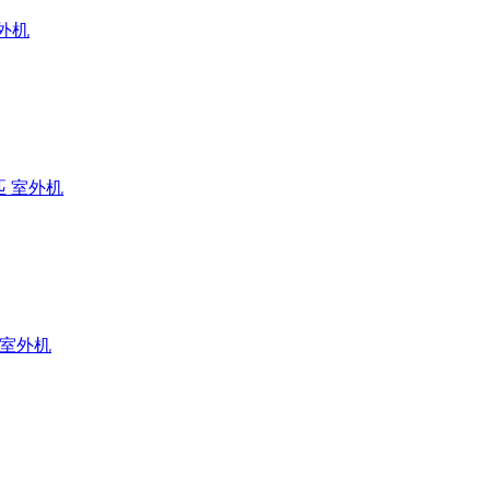
室外机
匹 室外机
 室外机