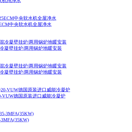
饮机纯净水
25ECM中央软水机全屋净水
预混冷凝壁挂炉/两用锅炉地暖安装
预混冷凝壁挂炉/两用锅炉地暖安装
20-VUW德国原装进口威能冷凝炉
3MFA(35KW)