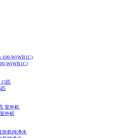
-W(WB1C)
5匹
 室外机