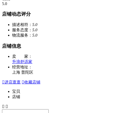
5.0
店铺动态评分
描述相符：
5.0
服务态度：
5.0
物流服务：
5.0
店铺信息
卖 家：
升浪舒适家
经营地址：
上海 普陀区

进店逛逛

收藏店铺
宝贝
店铺

