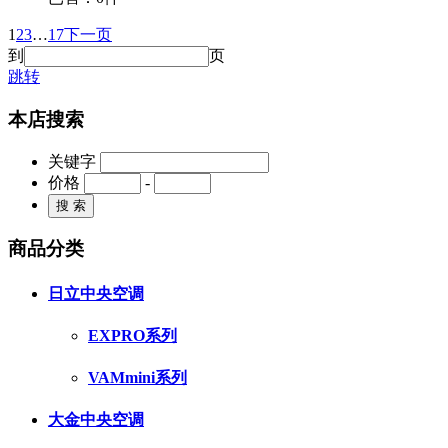
1
2
3
…
17
下一页
到
页
跳转
本店搜索
关键字
价格
-
商品分类
日立中央空调
EXPRO系列
VAMmini系列
大金中央空调